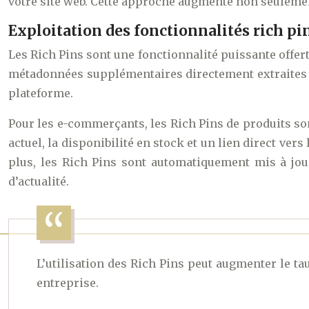
votre site web. Cette approche augmente non seulement
Exploitation des fonctionnalités rich p
Les Rich Pins sont une fonctionnalité puissante offer
métadonnées supplémentaires directement extraites de 
plateforme.
Pour les e-commerçants, les Rich Pins de produits son
actuel, la disponibilité en stock et un lien direct ver
plus, les Rich Pins sont automatiquement mis à jour
d’actualité.
L’utilisation des Rich Pins peut augmenter le ta
entreprise.