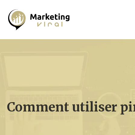
Comment utiliser pin