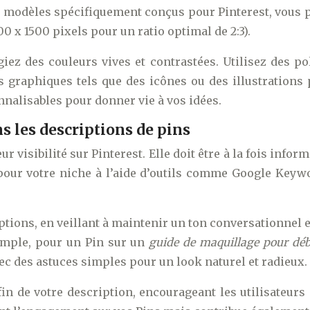
e modèles spécifiquement conçus pour Pinterest, vous p
x 1500 pixels pour un ratio optimal de 2:3).
égiez des couleurs vives et contrastées. Utilisez des po
s graphiques tels que des icônes ou des illustrations 
nalisables pour donner vie à vos idées.
s les descriptions de pins
ur visibilité sur Pinterest. Elle doit être à la fois inf
pour votre niche à l’aide d’outils comme Google Keywo
tions, en veillant à maintenir un ton conversationnel e
xemple, pour un Pin sur un
guide de maquillage pour dé
c des astuces simples pour un look naturel et radieux.
 fin de votre description, encourageant les utilisateurs