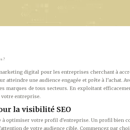
es ?
keting digital pour les entreprises cherchant à accroîtr
ur atteindre une audience engagée et prête à l’achat. Av
es marques de tous secteurs. En exploitant efficacemen
 votre entreprise.
ur la visibilité SEO
à optimiser votre profil d’entreprise. Un profil bien c
 l’attention de votre audience cible. Commencez par chois