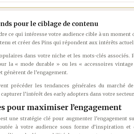
ends pour le ciblage de contenu
re ce qui intéresse votre audience cible à un moment 
tenu et créer des Pins qui répondent aux intérêts actuels
populaires dans votre niche et les mots-clés associés. 
ur la « mode durable » ou les « accessoires vintage »
 et génèrent de l’engagement.
vent précéder les tendances générales du marché de
apturer l’intérêt des early adopters dans votre secteur
es pour maximiser l’engagement
 est une stratégie clé pour augmenter l’engagement sur
joutée à votre audience sous forme d’inspiration et