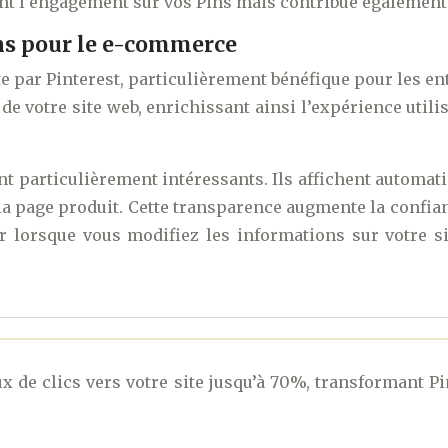
 l’engagement sur vos Pins mais contribue également à 
ins pour le e-commerce
te par Pinterest, particulièrement bénéfique pour les 
votre site web, enrichissant ainsi l’expérience utilisat
t particulièrement intéressants. Ils affichent automat
s la page produit. Cette transparence augmente la confianc
 lorsque vous modifiez les informations sur votre si
ux de clics vers votre site jusqu’à 70%, transformant Pi