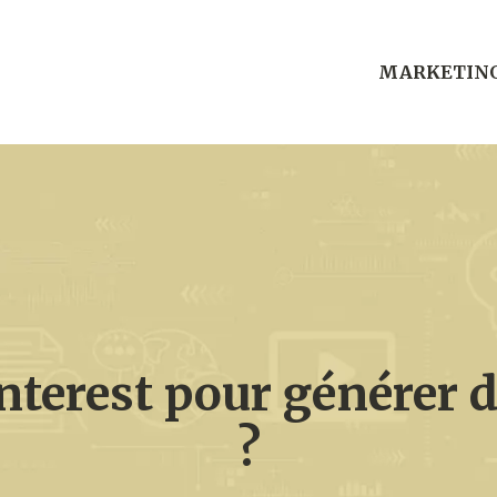
MARKETIN
terest pour générer du
?