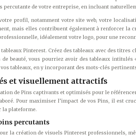
 percutante de votre entreprise, en incluant naturelle
votre profil, notamment votre site web, votre localisa
ment, mais elles contribuent également à renforcer la c
l professionnelle, idéalement votre logo, pour une rec
ableaux Pinterest. Créez des tableaux avec des titres c
s de beauté, vous pourriez avoir des tableaux intitulés
 vos tableaux, en y incorporant des mots-clés pertinents
és et visuellement attractifs
réation de Pins captivants et optimisés pour le référen
boré. Pour maximiser l’impact de vos Pins, il est cru
r la plateforme.
pins percutants
ur la création de visuels Pinterest professionnels, 