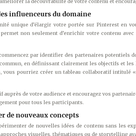
 améliorer la découvrabilité de votre contenu et encoura
 des influenceurs du domaine
nité unique d’élargir votre portée sur Pinterest en v
 permet non seulement d’enrichir votre contenu avec 
 commencez par identifier des partenaires potentiels don
ommun, en définissant clairement les objectifs et les l
 vous pourriez créer un tableau collaboratif intitulé 
if auprès de votre audience et encouragez vos partenair
agement pour tous les participants.
ter de nouveaux concepts
xpérimenter de nouvelles idées de contenu sans les e
 approches visuelles, thématiques ou de storytelling ava