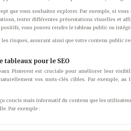
ept que vous souhaitez explorer. Par exemple, si vous
tions, tester différentes présentations visuelles et aff
x positifs, vous pouvez rendre le tableau public ou intég
s risques, assurant ainsi que votre contenu public rest
de tableaux pour le SEO
eaux Pinterest est cruciale pour améliorer leur visibi
t naturellement vos mots-clés cibles. Par exemple, au
çu concis mais informatif du contenu que les utilisateur
le. Par exemple :