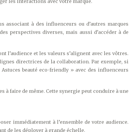
ger les interactions avec votre marque.
ous associant à des influenceurs ou d’autres marques
des perspectives diverses, mais aussi d’accéder à de
t l’audience et les valeurs s’alignent avec les vôtres.
ignes directrices de la collaboration. Par exemple, si
« Astuces beauté eco-friendly » avec des influenceurs
es à faire de même. Cette synergie peut conduire à une
xposer immédiatement à l’ensemble de votre audience.
nt de les déployer à grande échelle.