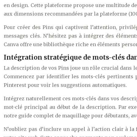
en design. Cette plateforme propose une multitude d
aux dimensions recommandées par la plateforme (1000 
Pour créer des Pins qui captivent l’attention, privil
messages clés. N’hésitez pas à intégrer des élément
Canva offre une bibliothèque riche en éléments person
Intégration stratégique de mots-clés dan
La description de vos Pins joue un rôle crucial dans le
Commencez par identifier les mots-clés pertinents 
Pinterest pour voir les suggestions automatiques.
Intégrez naturellement ces mots-clés dans vos descrip
mot-clé principal au début de la description. Par e
notre guide complet de maquillage pour débutants, ave
N’oubliez pas d’inclure un appel à l’action clair à la