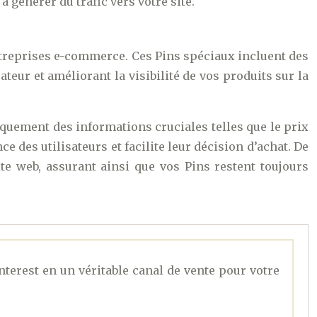
générer du trafic vers votre site.
entreprises e-commerce. Ces Pins spéciaux incluent des
eur et améliorant la visibilité de vos produits sur la
iquement des informations cruciales telles que le prix
e des utilisateurs et facilite leur décision d’achat. De
te web, assurant ainsi que vos Pins restent toujours
nterest en un véritable canal de vente pour votre