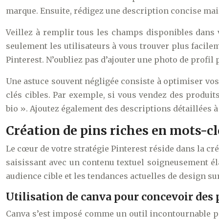
marque. Ensuite, rédigez une description concise mais
Veillez à remplir tous les champs disponibles dans 
seulement les utilisateurs à vous trouver plus facile
Pinterest. N’oubliez pas d’ajouter une photo de profi
Une astuce souvent négligée consiste à optimiser vos t
clés cibles. Par exemple, si vous vendez des produit
bio ». Ajoutez également des descriptions détaillées à
Création de pins riches en mots-cl
Le cœur de votre stratégie Pinterest réside dans la c
saisissant avec un contenu textuel soigneusement éla
audience cible et les tendances actuelles de design su
Utilisation de canva pour concevoir des 
Canva s’est imposé comme un outil incontournable po