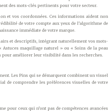
ment des mots-clés pertinents pour votre secteur.
tion et vos coordonnées. Ces informations aident non
rédibilité de votre compte aux yeux de l’algorithme de
onnaissance immédiate de votre marque.
lairs et descriptifs, intégrant naturellement vos mots-
 « Astuces maquillage naturel » ou « Soins de la peau
 pour améliorer leur visibilité dans les recherches.
cement. Les Pins qui se démarquent combinent un visuel
cial de comprendre les préférences visuelles de votre
même pour ceux qui n’ont pas de compétences avancées