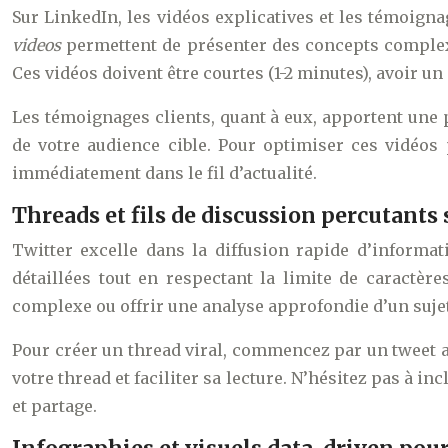
Sur LinkedIn, les vidéos explicatives et les témoigna
videos
permettent de présenter des concepts complexe
Ces vidéos doivent être courtes (1-2 minutes), avoir u
Les témoignages clients, quant à eux, apportent une p
de votre audience cible. Pour optimiser ces vidéos
immédiatement dans le fil d’actualité.
Threads et fils de discussion percutants 
Twitter excelle dans la diffusion rapide d’informa
détaillées tout en respectant la limite de caractèr
complexe ou offrir une analyse approfondie d’un sujet 
Pour créer un thread viral, commencez par un tweet a
votre thread et faciliter sa lecture. N’hésitez pas à 
et partage.