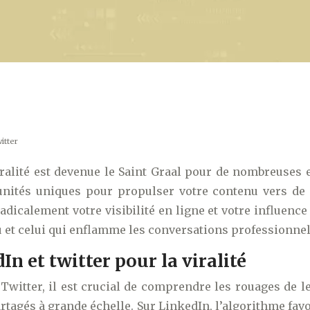
itter
ralité est devenue le Saint Graal pour de nombreuses 
tunités uniques pour propulser votre contenu vers de
dicalement votre visibilité en ligne et votre influence
u et celui qui enflamme les conversations professionnel
n et twitter pour la viralité
t Twitter, il est crucial de comprendre les rouages de
tagés à grande échelle. Sur LinkedIn, l’algorithme favo