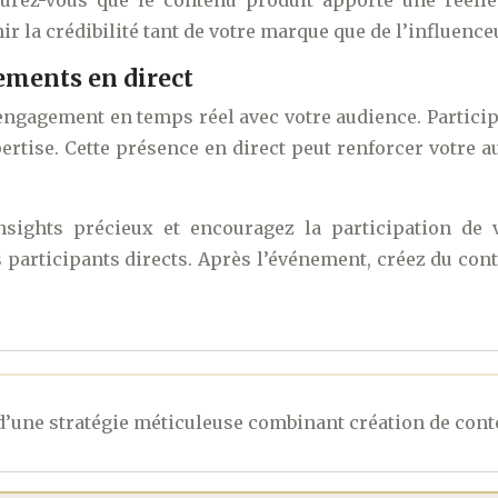
surez-vous que le contenu produit apporte une réelle
 la crédibilité tant de votre marque que de l’influence
ements en direct
engagement en temps réel avec votre audience. Particip
ertise. Cette présence en direct peut renforcer votre
sights précieux et encouragez la participation de v
participants directs. Après l’événement, créez du cont
at d’une stratégie méticuleuse combinant création de conte