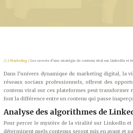
/
Marketing
/ Les secrets d’une stratégie de contenu viral sur LinkedIn et tw
Dans l’univers dynamique du marketing digital, la vi
réseaux sociaux professionnels, offrent des oppor
contenu viral sur ces plateformes peut transformer ra
font la différence entre un contenu qui passe inaperç
Analyse des algorithmes de LinkedI
Pour percer le mystère de la viralité sur LinkedIn e
déterminent quels contenus seront mis en avant et par