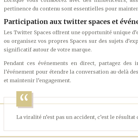
Lorsque vous collaborez avec des influenceurs, as
pertinence du contenu sont essentielles pour maintenir
Participation aux twitter spaces et évén
Les Twitter Spaces offrent une opportunité unique d’
ou organisez vos propres Spaces sur des sujets d’exp
significatif autour de votre marque.
Pendant ces événements en direct, partagez des in
l’événement pour étendre la conversation au-delà des 
et maintenir l’engagement.
La viralité n’est pas un accident, c’est le résult