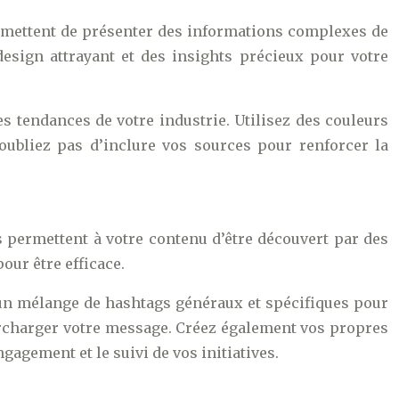
ermettent de présenter des informations complexes de
esign attrayant et des insights précieux pour votre
s tendances de votre industrie. Utilisez des couleurs
’oubliez pas d’inclure vos sources pour renforcer la
ls permettent à votre contenu d’être découvert par des
our être efficace.
z un mélange de hashtags généraux et spécifiques pour
 surcharger votre message. Créez également vos propres
gement et le suivi de vos initiatives.