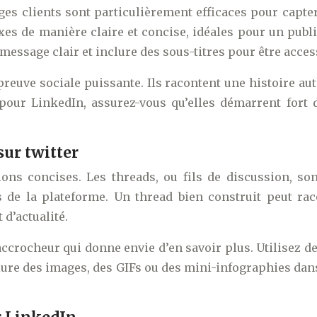
ges clients sont particulièrement efficaces pour capte
s de manière claire et concise, idéales pour un publi
n message clair et inclure des sous-titres pour être acc
reuve sociale puissante. Ils racontent une histoire aut
 pour LinkedIn, assurez-vous qu’elles démarrent fort 
sur twitter
tions concises. Les threads, ou fils de discussion, s
es de la plateforme. Un thread bien construit peut ra
d’actualité.
ccrocheur qui donne envie d’en savoir plus. Utilisez de
inclure des images, des GIFs ou des mini-infographies da