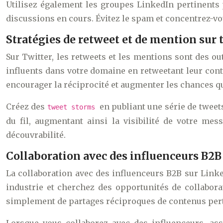
Utilisez également les groupes LinkedIn pertinents 
discussions en cours. Évitez le spam et concentrez-v
Stratégies de retweet et de mention sur 
Sur Twitter, les retweets et les mentions sont des ou
influents dans votre domaine en retweetant leur cont
encourager la réciprocité et augmenter les chances qu
Créez des
en publiant une série de tweets
tweet storms
du fil, augmentant ainsi la visibilité de votre me
découvrabilité.
Collaboration avec des influenceurs B2B
La collaboration avec des influenceurs B2B sur Linke
industrie et cherchez des opportunités de collabor
simplement de partages réciproques de contenus per