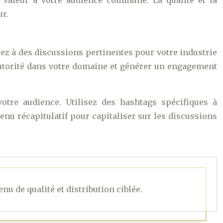
 valeur à votre audience commune. La qualité et la
ur.
ez à des discussions pertinentes pour votre industrie
 autorité dans votre domaine et générer un engagement
otre audience. Utilisez des hashtags spécifiques à
enu récapitulatif pour capitaliser sur les discussions
nu de qualité et distribution ciblée.