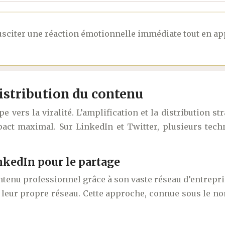
susciter une réaction émotionnelle immédiate tout en app
distribution du contenu
e vers la viralité. L’amplification et la distribution s
pact maximal. Sur LinkedIn et Twitter, plusieurs tec
nkedIn pour le partage
ontenu professionnel grâce à son vaste réseau d’entrepr
 leur propre réseau. Cette approche, connue sous le n