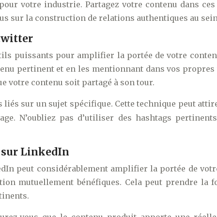
pour votre industrie. Partagez votre contenu dans ces 
ous sur la construction de relations authentiques au se
twitter
tils puissants pour amplifier la portée de votre conte
enu pertinent et en les mentionnant dans vos propres t
e votre contenu soit partagé à son tour.
 liés sur un sujet spécifique. Cette technique peut atti
ssage. N’oubliez pas d’utiliser des hashtags pertin
 sur LinkedIn
dIn peut considérablement amplifier la portée de votre
ation mutuellement bénéfiques. Cela peut prendre la f
tinents.