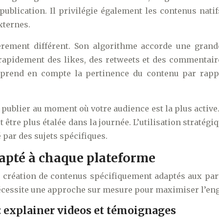
ublication. Il privilégie également les contenus natifs,
xternes.
gèrement différent. Son algorithme accorde une gran
 rapidement des likes, des retweets et des commentair
r prend en compte la pertinence du contenu par rappo
e publier au moment où votre audience est la plus activ
eut être plus étalée dans la journée. L’utilisation strat
é par des sujets spécifiques.
apté à chaque plateforme
la création de contenus spécifiquement adaptés aux par
 nécessite une approche sur mesure pour maximiser l’eng
: explainer videos et témoignages