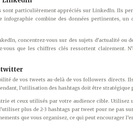
r LinkedIn
es sont particulièrement appréciés sur LinkedIn. Ils p
ne infographie combine des données pertinentes, un d
edIn, concentrez-vous sur des sujets d’actualité ou de
-vous que les chiffres clés ressortent clairement. N
 twitter
lité de vos tweets au-delà de vos followers directs. I
endant, l’utilisation des hashtags doit être stratégique p
rie et ceux utilisés par votre audience cible. Utilise
z d’utiliser plus de 2-3 hashtags par tweet pour ne pas
ments que vous organisez, ce qui peut encourager l’enga