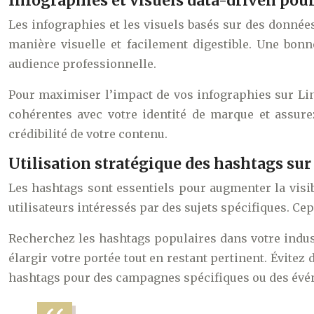
Infographies et visuels data-driven pou
Les infographies et les visuels basés sur des donné
manière visuelle et facilement digestible. Une bon
audience professionnelle.
Pour maximiser l’impact de vos infographies sur Link
cohérentes avec votre identité de marque et assurez
crédibilité de votre contenu.
Utilisation stratégique des hashtags sur
Les hashtags sont essentiels pour augmenter la visibi
utilisateurs intéressés par des sujets spécifiques. Cep
Recherchez les hashtags populaires dans votre indust
élargir votre portée tout en restant pertinent. Évite
hashtags pour des campagnes spécifiques ou des événe