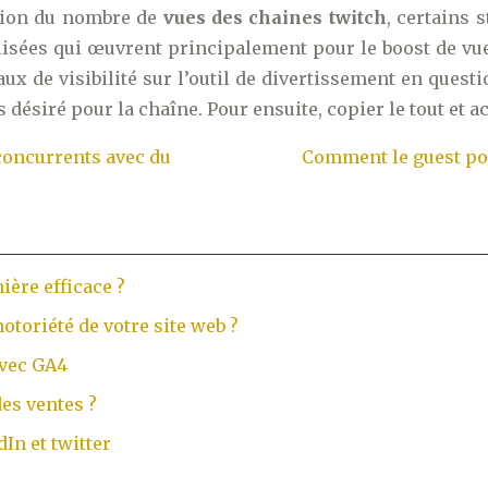
ation du nombre de
vues des chaines twitch
, certains 
lisées qui œuvrent principalement pour le boost de vue
x de visibilité sur l’outil de divertissement en quest
 désiré pour la chaîne. Pour ensuite, copier le tout et a
concurrents avec du
Comment le guest post
ère efficace ?
otoriété de votre site web ?
avec GA4
des ventes ?
In et twitter