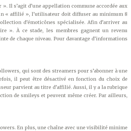
er ». Il s’agit d’une appellation commune accordée aux
un « affilié », l’utilisateur doit diffuser au minimum 8
llection d’émoticônes spécialisée. Afin d’arriver au
naire ». À ce stade, les membres gagnent un revenu
teinte de chaque niveau. Pour davantage d’informations
followers, qui sont des streamers pour s’abonner à une
fois, il peut être désactivé en fonction du choix de
eur parvient au titre d’affilié. Aussi, il y a la rubrique
ection de smileys et peuvent même créer. Par ailleurs,
ollowers. En plus, une chaîne avec une visibilité minime