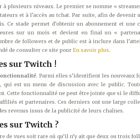
éder à plusieurs niveaux. Le premier se nomme « stream
teurs et à l’accès au tchat. Par suite, afin de devenir 
s. Ce stade permet d’obtenir un abonnement et une co
 heures sur un mois et devient en final un « parte
ombre de followers et de public est à inclure dans l’at
ndé de consulter ce site pour
En savoir plus
.
es sur Twitch !
fonctionnalité
. Parmi elles s’identifient les nouveaux 
, qui est un menu de discussion avec le public. Toute
. Cette fonctionnalité ne peut être jointe que si le diffus
ffiliés et partenaires. Ces derniers ont une large coll
es revenus issus de la publicité de leurs chaînes.
es sur Twitch ?
e de vues soit rare où qu’il n’y ait que deux ou trois f