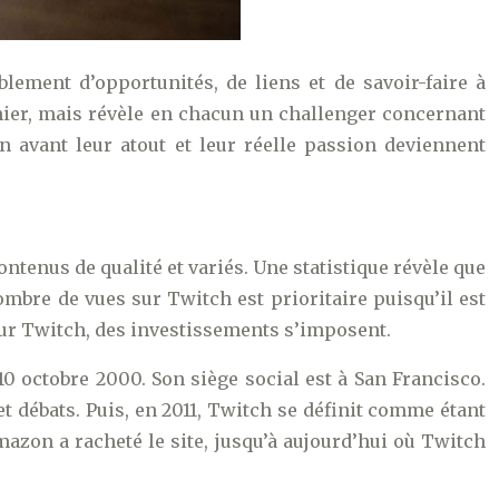
lement d’opportunités, de liens et de savoir-faire à
anier, mais révèle en chacun un challenger concernant
n avant leur atout et leur réelle passion deviennent
ntenus de qualité et variés. Une statistique révèle que
mbre de vues sur Twitch est prioritaire puisqu’il est
sur Twitch, des investissements s’imposent.
10 octobre 2000. Son siège social est à San Francisco.
et débats. Puis, en 2011, Twitch se définit comme étant
mazon a racheté le site, jusqu’à aujourd’hui où Twitch