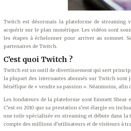
Twitch est désormais la plateforme de streaming vid
acquérir sur le plan numérique. Les vidéos sont soum
les étapes à échelonner pour arriver au sommet. Seu
partenaires de Twitch.
C’est quoi Twitch ?
Twitch est un outil de divertissement qui sert princip
la plupart des internautes abonnés sur Twitch sont j
bénéfique de « vendre sa passion ». Néanmoins, afin 
Les fondateurs de la plateforme sont Emmett Shear et 
C’est en 2010 que sa prestation s’est élargie en inclu
une toile spécialisée en streaming et débute dans la 
compte des millions d’utilisateurs et de visiteurs à t