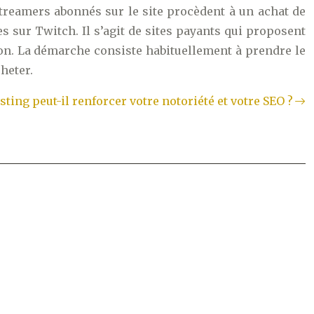
streamers abonnés sur le site procèdent à un achat de
s sur Twitch. Il s’agit de sites payants qui proposent
ion. La démarche consiste habituellement à prendre le
cheter.
ing peut-il renforcer votre notoriété et votre SEO ?