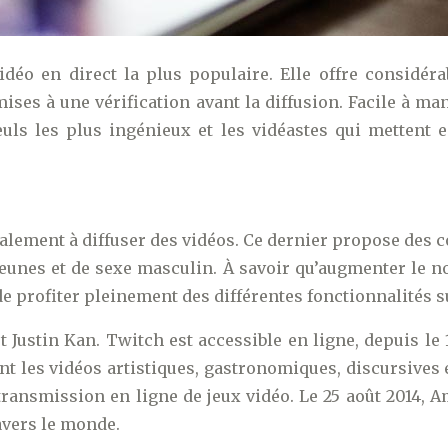
éo en direct la plus populaire. Elle offre considérab
ises à une vérification avant la diffusion. Facile à m
ls les plus ingénieux et les vidéastes qui mettent e
alement à diffuser des vidéos. Ce dernier propose des co
eunes et de sexe masculin. À savoir qu’augmenter le no
de profiter pleinement des différentes fonctionnalités 
Justin Kan. Twitch est accessible en ligne, depuis le 
ant les vidéos artistiques, gastronomiques, discursives 
transmission en ligne de jeux vidéo. Le 25 août 2014, A
ravers le monde.