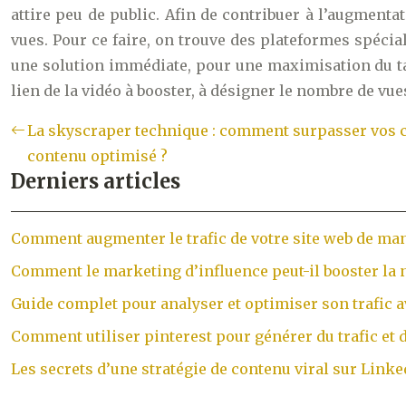
attire peu de public. Afin de contribuer à l’augment
vues. Pour ce faire, on trouve des plateformes spécia
une solution immédiate, pour une maximisation du tau
lien de la vidéo à booster, à désigner le nombre de vues
La skyscraper technique : comment surpasser vos 
contenu optimisé ?
Derniers articles
Comment augmenter le trafic de votre site web de mani
Comment le marketing d’influence peut-il booster la n
Guide complet pour analyser et optimiser son trafic 
Comment utiliser pinterest pour générer du trafic et 
Les secrets d’une stratégie de contenu viral sur Linked