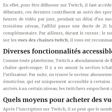
En effet, pour être diffuseur sur Twitch, il faut acc
débutants, ces derniers contribuent au suivi des specta
heures de vidéo par jour, pendant un délai d’un moi
troisième niveau, l’affilié passe une durée de 25
complémentaire. Par ailleurs, durant le cursus ; le n
sur les
vues des chaines twitch
, il vous est recomma
Diverses fonctionnalités accessibl
Comme toute plateforme, Twitch a abondamment de
chaîne quelconque. Il y a en amont la section tchat
l’utilisateur. Par suite, on trouve le secteur abonnement
émoticône, qui est uniquement accessible à certains a
arrivés à un certain niveau, les twitchers empochent d
Quels moyens pour acheter des vu
Après l’inscription sur Twitch, il se peut que le nombr